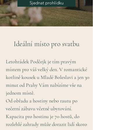
Sjednat prohlídku
Ideální místo pro svatbu
Letohrádek Podčejk je tím pravým
místem pro váš velký den. V romantické
kotlině kousek u Mladé Boleslavi a jen 30
minut od Prahy Vám nabízíme vše na
jednom místě.
Od obřadu
a hostiny nebo rautu po
večerní zábavu včetně ubytování.
Kapacita pro hostinu je 70 hostů, do
rozlehlé zahrady může dorazit lidí skoro