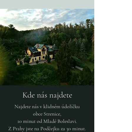
Kde nás najdete
Najdete nás v klidném údolíčku
obce Strenice,
10 minut od Mladé Boleslavi.
Z Prahy jste na Podčejku za 30 minut.