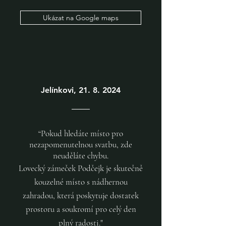
Ukázat na Google maps
Jelínkovi,
21. 8. 2024
“
Pokud hledáte místo pro
nezapomenutelnou svatbu, zde
neuděláte chybu.
Lovecký zámeček Podčejk je skutečně
kouzelné místo s nádhernou
zahradou, která poskytuje dostatek
prostoru a soukromí pro celý den
plný radosti.
"