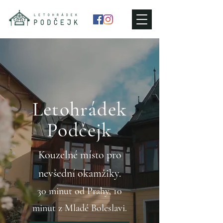
Letohrádek
Podčejk
Kouzelné místo pro
nevšední okamžiky.
30 minut od Prahy, 10
minut z Mladé Boleslavi.